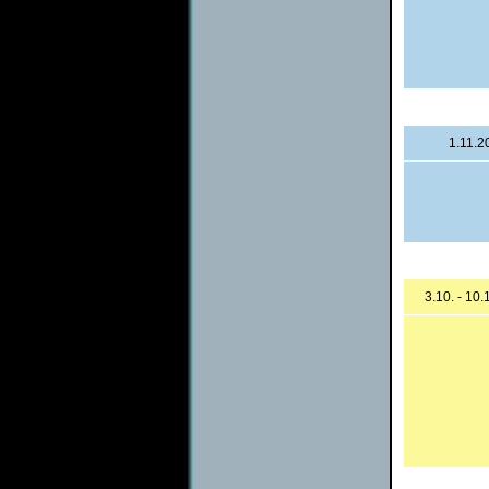
1.11.2
3.10. - 10