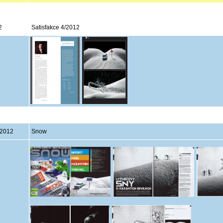
2
Satisfakce 4/2012
 2012
Snow