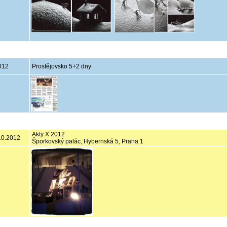
012
Prostějovsko 5+2 dny
Akty X 2012
.10.2012
Šporkovský palác, Hybernská 5, Praha 1