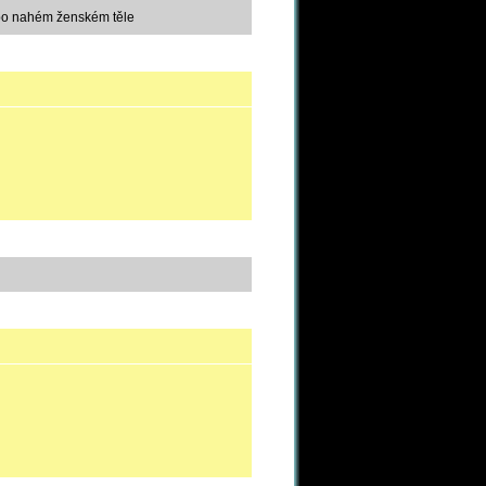
y po nahém ženském těle