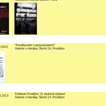
"Prostějovsko v panoramatech"
10.2013
Galerie u Hanáka, Školní 24, Prostějov
Fotoklub Prostějov "IV. klubová výstava"
.1.2013
Galerie u Hanáka, Školní 24, Prostějov