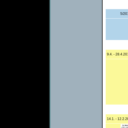
5/20
9.4. - 28.4.20
14.1. - 12.2.