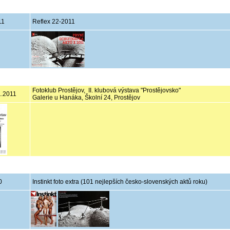
11
Reflex 22-2011
Fotoklub Prostějov, II. klubová výstava "Prostějovsko"
.1.2011
Galerie u Hanáka, Školní 24, Prostějov
0
Instinkt foto extra (101 nejlepších česko-slovenských aktů roku)