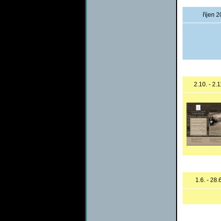
říjen 
2.10. - 2.
1.6. - 28