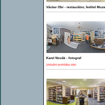
Václav Obr - restaurátor, ředitel M
Karel Novák - fotograf
(virtuální prohlídka zde)