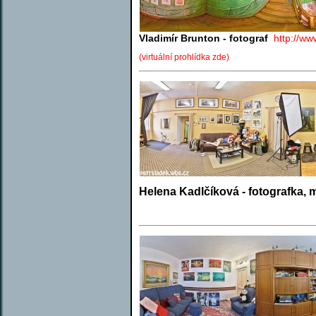
Vladimír Brunton - fotograf
http://ww
(virtuální prohlídka zde)
Helena Kadlčíková - fotografka, 