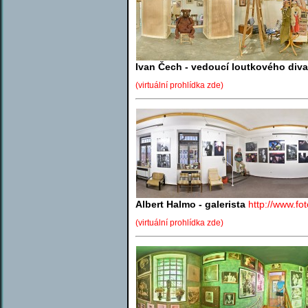
Ivan Čech - vedoucí loutkového divad
(virtuální prohlídka zde)
Albert Halmo - galerista
http://www.fo
(virtuální prohlídka zde)