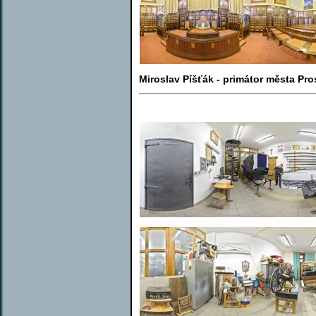
Miroslav Píšťák - primátor města Pro