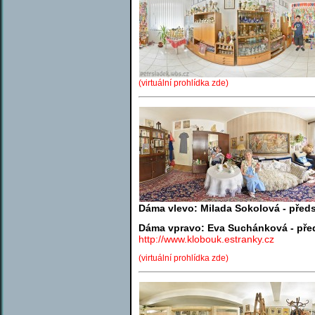
(virtuální prohlídka zde)
Dáma vlevo: Milada Sokolová - před
Dáma vpravo: Eva Suchánková - před
http://www.klobouk.estranky.cz
(virtuální prohlídka zde)